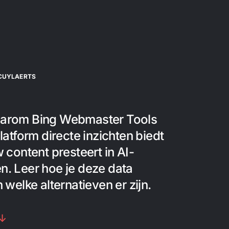
CUYLAERTS
arom Bing Webmaster Tools
latform directe inzichten biedt
 content presteert in AI-
. Leer hoe je deze data
 welke alternatieven er zijn.
 ↓