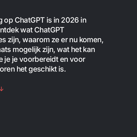
g op ChatGPT is in 2026 in
 Ontdek wat ChatGPT
es zijn, waarom ze er nu komen,
ats mogelijk zijn, wat het kan
e je je voorbereidt en voor
oren het geschikt is.
 ↓