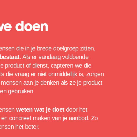
we doen
nsen die in je brede doelgroep zitten,
 bestaat
. Als er vandaag voldoende
je product of dienst, capteren we die
ls die vraag er niet onmiddellijk is, zorgen
 mensen aan je denken als ze je product
nen gebruiken.
mensen
weten wat je doet
door het
n en concreet maken van je aanbod. Zo
nsen het beter.